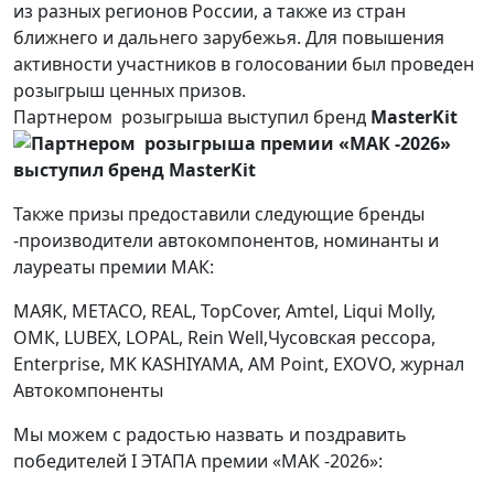
из разных регионов России, а также из стран
ближнего и дальнего зарубежья. Для повышения
активности участников в голосовании был проведен
розыгрыш ценных призов.
Партнером розыгрыша выступил бренд
MasterKit
Также призы предоставили следующие бренды
-производители автокомпонентов, номинанты и
лауреаты премии МАК:
МАЯК, METACO, REAL, TopCover, Amtel, Liqui Molly,
ОМК, LUBEX, LOPAL, Rein Well,Чусовская рессора,
Enterprise, MK KASHIYAMA, AM Point, EXOVO, журнал
Автокомпоненты
Мы можем с радостью назвать и поздравить
победителей I ЭТАПА премии «МАК -2026»: