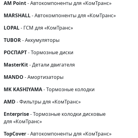
AM Point
- Автокомпоненты для «КомТранс»
MARSHALL
- Автокомпоненты для «КомТранс»
LOPAL
- ГСМ для «КомТранс»
TUBOR
- Аккумуляторы
РОСПАРТ
- Тормозные диски
MasterKit
- Детали двигателя
MANDO
- Амортизаторы
MK KASHIYAMA
- Тормозные колодки
AMD
- Фильтры для «КомТранс»
Enterprise
- Тормозные колодки дисковые
для «КомТранс»
TopCover
- Автокомпоненты для «КомТранс»